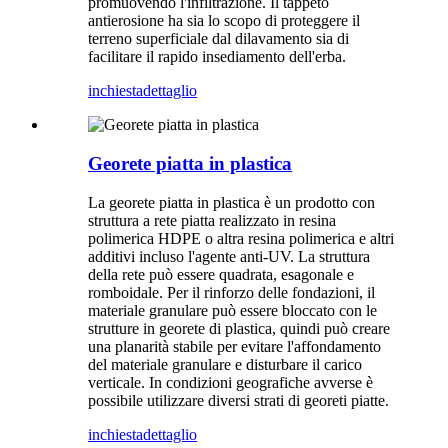
promuovendo l'infiltrazione. Il tappeto
antierosione ha sia lo scopo di proteggere il
terreno superficiale dal dilavamento sia di
facilitare il rapido insediamento dell'erba.
inchiesta
dettaglio
Georete piatta in plastica
La georete piatta in plastica è un prodotto con
struttura a rete piatta realizzato in resina
polimerica HDPE o altra resina polimerica e altri
additivi incluso l'agente anti-UV. La struttura
della rete può essere quadrata, esagonale e
romboidale. Per il rinforzo delle fondazioni, il
materiale granulare può essere bloccato con le
strutture in georete di plastica, quindi può creare
una planarità stabile per evitare l'affondamento
del materiale granulare e disturbare il carico
verticale. In condizioni geografiche avverse è
possibile utilizzare diversi strati di georeti piatte.
inchiesta
dettaglio