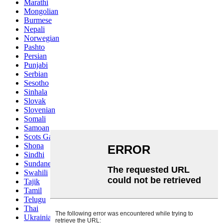
Marathi
Mongolian
Burmese
Nepali
Norwegian
Pashto
Persian
Punjabi
Serbian
Sesotho
Sinhala
Slovak
Slovenian
Somali
Samoan
Scots Gaelic
Shona
Sindhi
Sundanese
Swahili
Tajik
Tamil
Telugu
Thai
Ukrainian