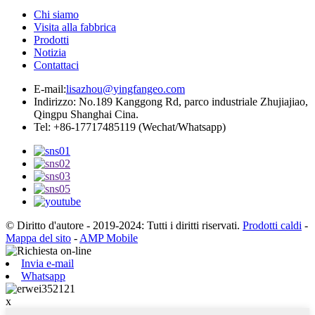
Chi siamo
Visita alla fabbrica
Prodotti
Notizia
Contattaci
E-mail:
lisazhou@yingfangeo.com
Indirizzo: No.189 Kanggong Rd, parco industriale Zhujiajiao,
Qingpu Shanghai Cina.
Tel: +86-17717485119 (Wechat/Whatsapp)
© Diritto d'autore - 2019-2024: Tutti i diritti riservati.
Prodotti caldi
-
Mappa del sito
-
AMP Mobile
Invia e-mail
Whatsapp
x