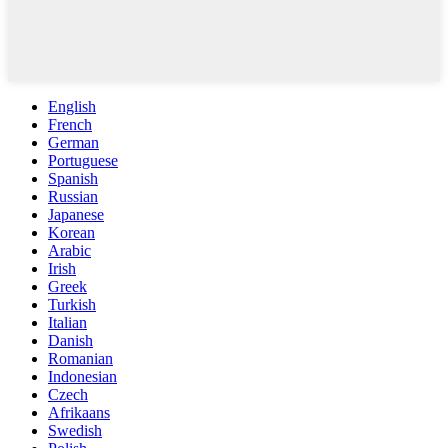
English
French
German
Portuguese
Spanish
Russian
Japanese
Korean
Arabic
Irish
Greek
Turkish
Italian
Danish
Romanian
Indonesian
Czech
Afrikaans
Swedish