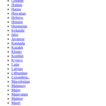
Gujarati
Haitian
Hausa
Hawaiian
Hebrew
Hmong
Hungarian
Icelandic
Igbo
Javanese
Kannada
Kazakh
Khmer
Kurdish
Kyrgyz
Latin
Latvian
Lithuanian
Luxembou..
Macedonian
Malagasy
Malay
Malayalam
Maltese
Maori