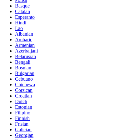
Polish
Basque
Catalan
Esperanto
Hindi
Lao
Albanian
Amharic
Armenian
Azerbaijani
Belarusian
Bengali
Bosnian
Bulgarian
Cebuano
Chichewa
Corsican
Croatian
Dutch
Estonian
Filipino
Finnish
Frisian
Galician
Georgian