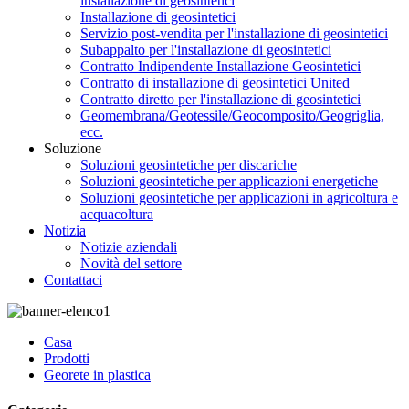
installazione di geosintetici
Installazione di geosintetici
Servizio post-vendita per l'installazione di geosintetici
Subappalto per l'installazione di geosintetici
Contratto Indipendente Installazione Geosintetici
Contratto di installazione di geosintetici United
Contratto diretto per l'installazione di geosintetici
Geomembrana/Geotessile/Geocomposito/Geogriglia,
ecc.
Soluzione
Soluzioni geosintetiche per discariche
Soluzioni geosintetiche per applicazioni energetiche
Soluzioni geosintetiche per applicazioni in agricoltura e
acquacoltura
Notizia
Notizie aziendali
Novità del settore
Contattaci
Casa
Prodotti
Georete in plastica